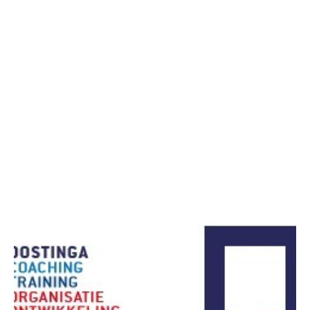
VIJF JAAR EEN EIGEN BEDRIJF:
GELEERDE LESSEN