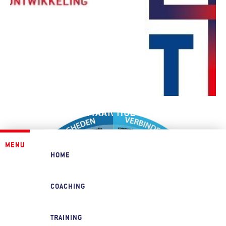
DIGIBETER! MAAR HOE DAN?
X
MENU
HOME
COACHING
TRAINING